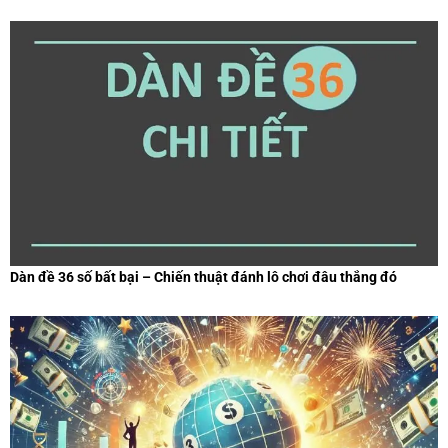
Dàn đề 36 số bất bại – Chiến thuật đánh lô chơi đâu thắng đó