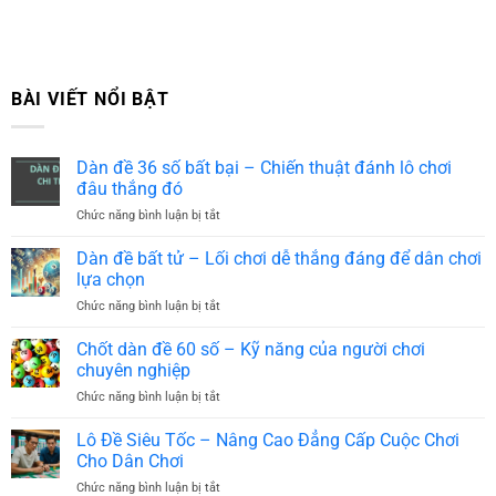
BÀI VIẾT NỔI BẬT
Dàn đề 36 số bất bại – Chiến thuật đánh lô chơi
đâu thắng đó
Chức năng bình luận bị tắt
ở
Dàn
đề
Dàn đề bất tử – Lối chơi dễ thắng đáng để dân chơi
36
lựa chọn
số
Chức năng bình luận bị tắt
ở
bất
Dàn
bại
đề
Chốt dàn đề 60 số – Kỹ năng của người chơi
–
bất
Chiến
chuyên nghiệp
tử
thuật
Chức năng bình luận bị tắt
ở
–
đánh
Chốt
Lối
lô
dàn
Lô Đề Siêu Tốc – Nâng Cao Đẳng Cấp Cuộc Chơi
chơi
chơi
đề
dễ
Cho Dân Chơi
đâu
60
thắng
thắng
Chức năng bình luận bị tắt
ở
số
đáng