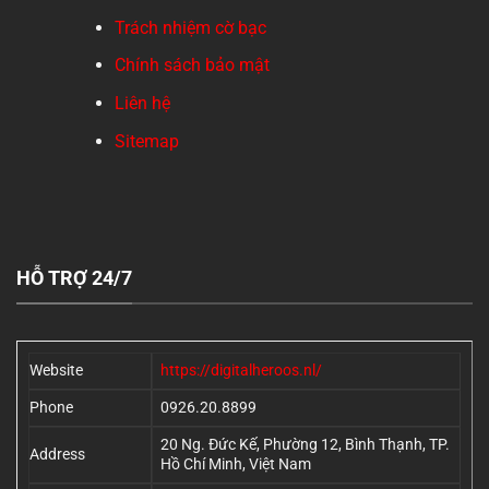
Trách nhiệm cờ bạc
Chính sách bảo mật
Liên hệ
Sitemap
HỖ TRỢ 24/7
Website
https://digitalheroos.nl/
Phone
0926.20.8899
20 Ng. Đức Kế, Phường 12, Bình Thạnh, TP.
Address
Hồ Chí Minh, Việt Nam