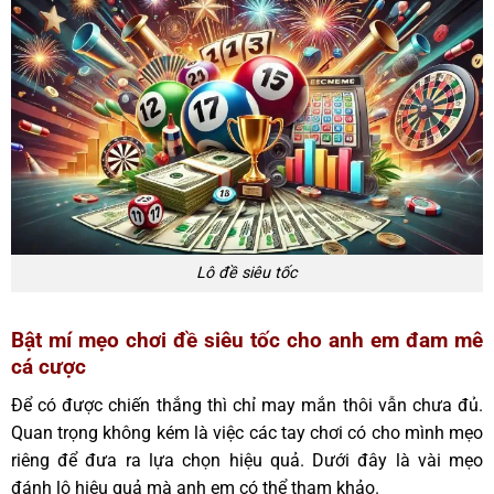
Lô đề siêu tốc
Bật mí mẹo chơi đề siêu tốc cho anh em đam mê
cá cược
Để có được chiến thắng thì chỉ may mắn thôi vẫn chưa đủ.
Quan trọng không kém là việc các tay chơi có cho mình mẹo
riêng để đưa ra lựa chọn hiệu quả. Dưới đây là vài mẹo
đánh lô hiệu quả mà anh em có thể tham khảo.