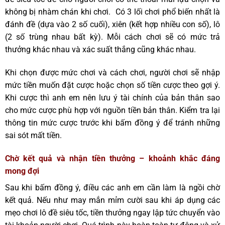
không bị nhàm chán khi chơi. Có 3 lối chơi phổ biến nhất là
đánh đề (dựa vào 2 số cuối), xiên (kết hợp nhiều con số), lô
(2 số trùng nhau bất kỳ). Mỗi cách chơi sẽ có mức trả
thưởng khác nhau và xác suất thắng cũng khác nhau.
Khi chọn được mức chơi và cách chơi, người chơi sẽ nhập
mức tiền muốn đặt cược hoặc chọn số tiền cược theo gợi ý.
Khi cược thì anh em nên lưu ý tài chính của bản thân sao
cho mức cược phù hợp với nguồn tiền bản thân. Kiểm tra lại
thông tin mức cược trước khi bấm đồng ý để tránh những
sai sót mất tiền.
Chờ kết quả và nhận tiền thưởng – khoảnh khắc đáng
mong đợi
Sau khi bấm đồng ý, điều các anh em cần làm là ngồi chờ
kết quả. Nếu như may mắn mỉm cười sau khi áp dụng các
mẹo chơi lô đề siêu tốc, tiền thưởng ngay lập tức chuyển vào