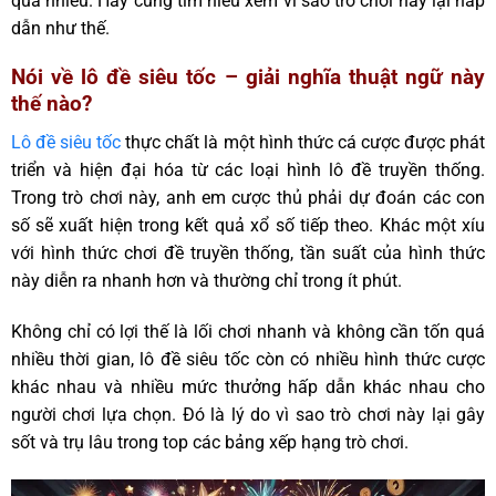
quá nhiều. Hãy cùng tìm hiểu xem vì sao trò chơi này lại hấp
dẫn như thế.
Nói về lô đề siêu tốc – giải nghĩa thuật ngữ này
thế nào?
Lô đề siêu tốc
thực chất là một hình thức cá cược được phát
triển và hiện đại hóa từ các loại hình lô đề truyền thống.
Trong trò chơi này, anh em cược thủ phải dự đoán các con
số sẽ xuất hiện trong kết quả xổ số tiếp theo. Khác một xíu
với hình thức chơi đề truyền thống, tần suất của hình thức
này diễn ra nhanh hơn và thường chỉ trong ít phút.
Không chỉ có lợi thế là lối chơi nhanh và không cần tốn quá
nhiều thời gian, lô đề siêu tốc còn có nhiều hình thức cược
khác nhau và nhiều mức thưởng hấp dẫn khác nhau cho
người chơi lựa chọn. Đó là lý do vì sao trò chơi này lại gây
sốt và trụ lâu trong top các bảng xếp hạng trò chơi.