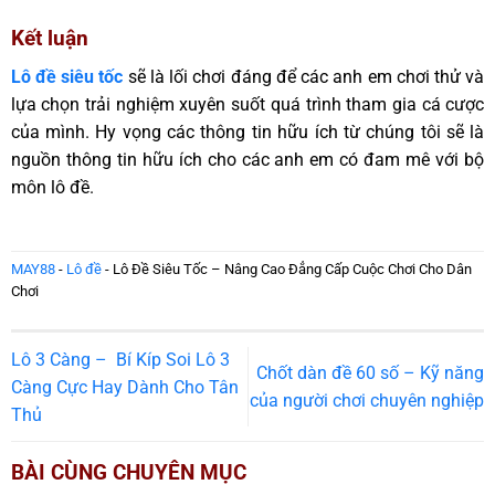
Kết luận
Lô đề siêu tốc
sẽ là lối chơi đáng để các anh em chơi thử và
lựa chọn trải nghiệm xuyên suốt quá trình tham gia cá cược
của mình. Hy vọng các thông tin hữu ích từ chúng tôi sẽ là
nguồn thông tin hữu ích cho các anh em có đam mê với bộ
môn lô đề.
MAY88
-
Lô đề
-
Lô Đề Siêu Tốc – Nâng Cao Đẳng Cấp Cuộc Chơi Cho Dân
Chơi
Lô 3 Càng – Bí Kíp Soi Lô 3
Chốt dàn đề 60 số – Kỹ năng
Càng Cực Hay Dành Cho Tân
của người chơi chuyên nghiệp
Thủ
BÀI CÙNG CHUYÊN MỤC