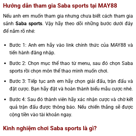
Hướng dẫn tham gia Saba sports tại MAY88
Nếu anh em muốn tham gia nhưng chưa biết cách tham gia
sảnh
Saba sports
. Vậy hãy theo dõi những bước dưới đây
để nắm rõ nhé:
Bước 1: Anh em hãy vào link chính thức của MAY88 và
tiến hành đăng nhập.
Bước 2: Chọn mục thể thao từ menu, sau đó chọn Saba
sports rồi chọn môn thể thao mình muốn chơi.
Bước 3: Tiếp tục anh em hãy chọn giải đấu, trận đấu và
đặt cược. Bạn hãy đặt và hoàn thành biểu mẫu cược nhé.
Bước 4: Sau đó thành viên hãy xác nhận cược và chờ kết
quả trận đấu được thông báo. Nếu chiến thắng sẽ được
cộng tiền vào tài khoản ngay.
Kinh nghiệm chơi Saba sports là gì?