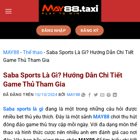
ĐĂNG NHẬP
ĐĂNG KÝ
MAY88
-
Thể thao
-
Saba Sports Là Gì? Hướng Dẫn Chi Tiết
Game Thủ Tham Gia
Saba Sports Là Gì? Hướng Dẫn Chi Tiết
Game Thủ Tham Gia
ĐÃ ĐĂNG TRÊN
10/10/2024
BỞI
MAY88
Saba sports là gì
đang là một trong những câu hỏi được
nhiều bet thủ yêu thích. Đây là một sảnh
MAY88
chơi thu hút
đông đảo game thủ truy cập mỗi ngày. Với đa dạng môn thể
thao và hình thức cược nên nhiều anh em đánh giá cao nơi