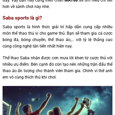
đây. Vậy bạn hãy cùng theo chân
MAY88
để tìm hiểu chi tiết
hơn về sảnh chơi này nhé.
Saba sports là gì?
Saba sports là hình thức giải trí hấp dẫn cung cấp nhiều
môn thể thao thú vị cho game thủ. Bạn sẽ tham gia cá cược
bóng đá, bóng chuyền, thể thao ảo,… với tỷ lệ thắng cao
cùng công nghệ tân tiến nhất hiện nay.
Thể thao Saba nhận được cơn mưa lời khen từ cược thủ với
nhiều ưu điểm. Bên cạnh đó còn tạo nên những trận đấu thể
thao ảo ấn tượng cho thành viên tham gia. Chính vì thế anh
em vô cùng thích thú khi chơi.