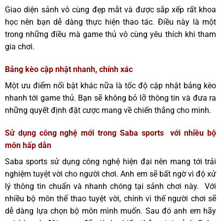
Giao diện sảnh vô cùng đẹp mắt và được sắp xếp rất khoa
học nên bạn dễ dàng thực hiện thao tác. Điều này là một
trong những điều mà game thủ vô cùng yêu thích khi tham
gia chơi.
Bảng kèo cập nhật nhanh, chính xác
Một ưu điểm nổi bật khác nữa là tốc độ cập nhật bảng kèo
nhanh tới game thủ. Bạn sẽ không bỏ lỡ thông tin và đưa ra
những quyết định đặt cược mang về chiến thắng cho mình.
Sử dụng công nghệ mới trong Saba sports với nhiều bộ
môn hấp dẫn
Saba sports sử dụng công nghệ hiện đại nên mang tới trải
nghiệm tuyệt vời cho người chơi. Anh em sẽ bất ngờ vì độ xử
lý thông tin chuẩn và nhanh chóng tại sảnh chơi này. Với
nhiều bộ môn thể thao tuyệt vời, chính vì thế người chơi sẽ
dễ dàng lựa chọn bộ môn mình muốn. Sau đó anh em hãy