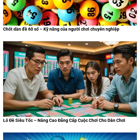
Chốt dàn đề 60 số – Kỹ năng của người chơi chuyên nghiệp
Lô Đề Siêu Tốc – Nâng Cao Đẳng Cấp Cuộc Chơi Cho Dân Chơi