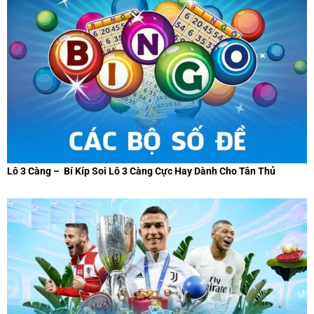
Lô 3 Càng – Bí Kíp Soi Lô 3 Càng Cực Hay Dành Cho Tân Thủ