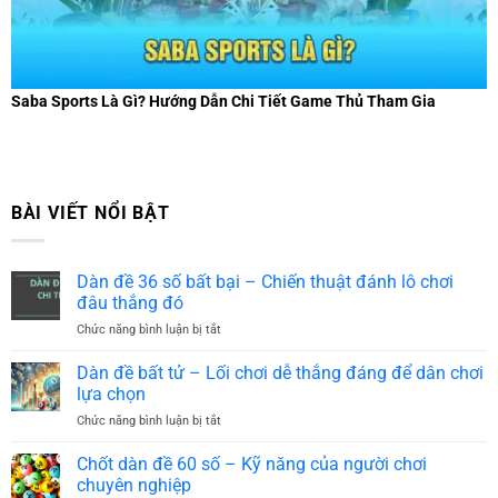
Saba Sports Là Gì? Hướng Dẫn Chi Tiết Game Thủ Tham Gia
BÀI VIẾT NỔI BẬT
Dàn đề 36 số bất bại – Chiến thuật đánh lô chơi
đâu thắng đó
Chức năng bình luận bị tắt
ở
Dàn
đề
Dàn đề bất tử – Lối chơi dễ thắng đáng để dân chơi
36
lựa chọn
số
Chức năng bình luận bị tắt
ở
bất
Dàn
bại
đề
Chốt dàn đề 60 số – Kỹ năng của người chơi
–
bất
Chiến
chuyên nghiệp
tử