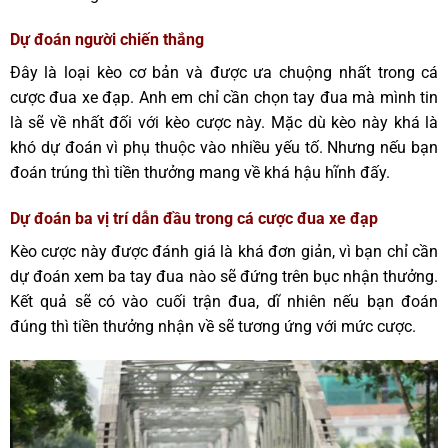
Dự đoán người chiến thắng
Đây là loại kèo cơ bản và được ưa chuộng nhất trong cá
cược đua xe đạp. Anh em chỉ cần chọn tay đua mà mình tin
là sẽ về nhất đối với kèo cược này. Mặc dù kèo này khá là
khó dự đoán vì phụ thuộc vào nhiều yếu tố. Nhưng nếu bạn
đoán trúng thì tiền thưởng mang về khá hậu hĩnh đấy.
Dự đoán ba vị trí dẫn đầu trong cá cược đua xe đạp
Kèo cược này được đánh giá là khá đơn giản, vì bạn chỉ cần
dự đoán xem ba tay đua nào sẽ đứng trên bục nhận thưởng.
Kết quả sẽ có vào cuối trận đua, dĩ nhiên nếu bạn đoán
đúng thì tiền thưởng nhận về sẽ tương ứng với mức cược.