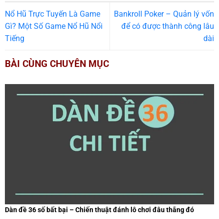
Nổ Hũ Trực Tuyến Là Game
Bankroll Poker – Quản lý vốn
Gì? Một Số Game Nổ Hũ Nổi
để có được thành công lâu
Tiếng
dài
BÀI CÙNG CHUYÊN MỤC
Dàn đề 36 số bất bại – Chiến thuật đánh lô chơi đâu thắng đó