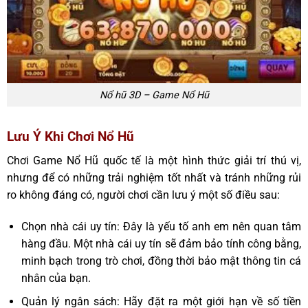
Nổ hũ 3D – Game Nổ Hũ
Lưu Ý Khi Chơi Nổ Hũ
Chơi Game Nổ Hũ quốc tế là một hình thức giải trí thú vị,
nhưng để có những trải nghiệm tốt nhất và tránh những rủi
ro không đáng có, người chơi cần lưu ý một số điều sau:
Chọn nhà cái uy tín: Đây là yếu tố anh em nên quan tâm
hàng đầu. Một nhà cái uy tín sẽ đảm bảo tính công bằng,
minh bạch trong trò chơi, đồng thời bảo mật thông tin cá
nhân của bạn.
Quản lý ngân sách: Hãy đặt ra một giới hạn về số tiền