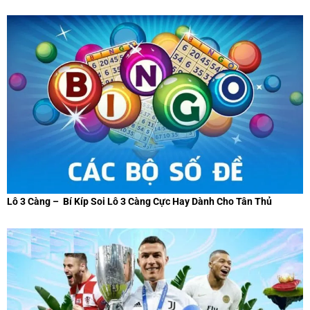
Lô 3 Càng – Bí Kíp Soi Lô 3 Càng Cực Hay Dành Cho Tân Thủ